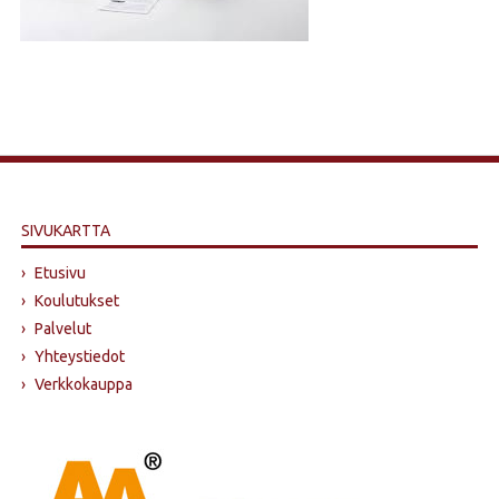
SIVUKARTTA
›
Etusivu
›
Koulutukset
›
Palvelut
›
Yhteystiedot
›
Verkkokauppa