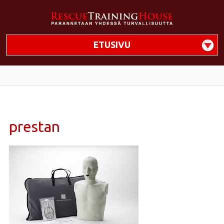
ETUSIVU
prestan