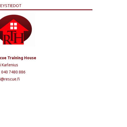
EYSTIEDOT
cue Training House
i Karlenius
. 040 7480 886
i@rescue.fi