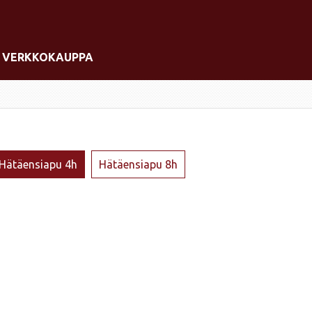
VERKKOKAUPPA
Hätäensiapu 4h
Hätäensiapu 8h