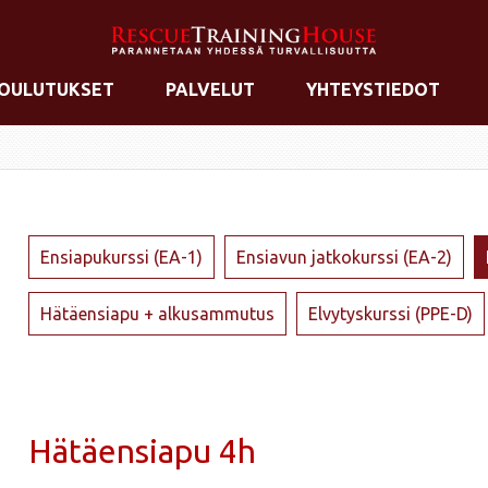
OULUTUKSET
PALVELUT
YHTEYSTIEDOT
Ensiapukurssi (EA-1)
Ensiavun jatkokurssi (EA-2)
Hätäensiapu + alkusammutus
Elvytyskurssi (PPE-D)
Hätäensiapu 4h