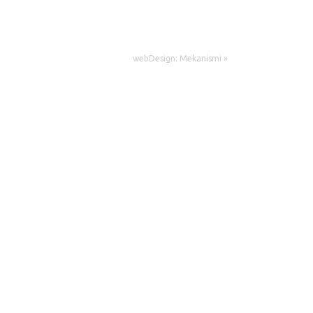
webDesign: Mekanismi »