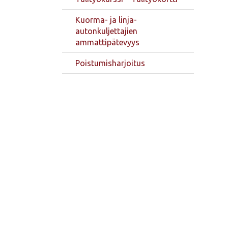
Kuorma- ja linja-
autonkuljettajien
ammattipätevyys
Poistumisharjoitus