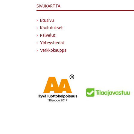
SIVUKARTTA
›
Etusivu
›
Koulutukset
›
Palvelut
›
Yhteystiedot
›
Verkkokauppa