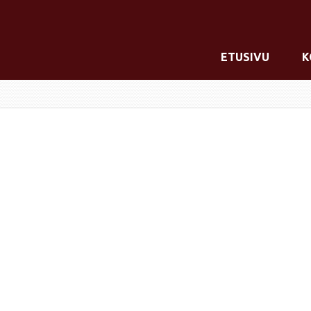
ETUSIVU
K