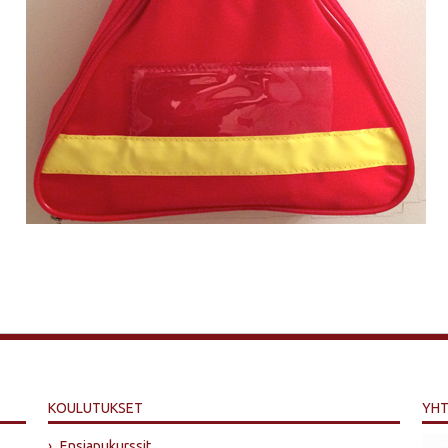
KOULUTUKSET
YHT
›
Ensiapukurssit