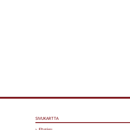
SIVUKARTTA
›
Etusivu