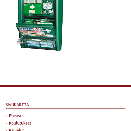
SIVUKARTTA
›
Etusivu
›
Koulutukset
›
Palvelut