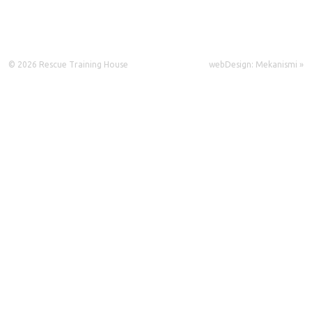
© 2026 Rescue Training House
webDesign: Mekanismi »