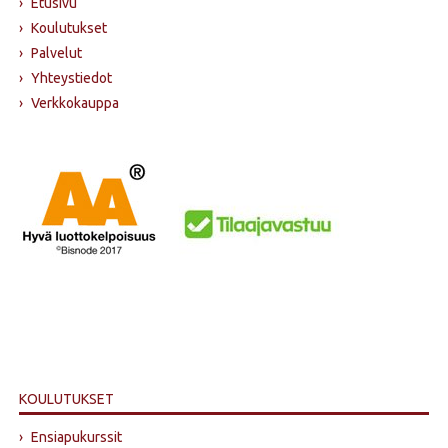
›
Etusivu
›
Koulutukset
›
Palvelut
›
Yhteystiedot
›
Verkkokauppa
KOULUTUKSET
›
Ensiapukurssit