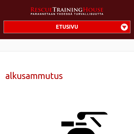
ETUSIVU
alkusammutus