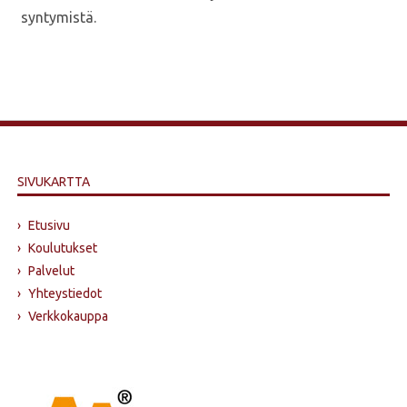
syntymistä.
SIVUKARTTA
›
Etusivu
›
Koulutukset
›
Palvelut
›
Yhteystiedot
›
Verkkokauppa