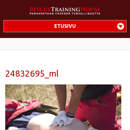
ETUSIVU
24832695_ml