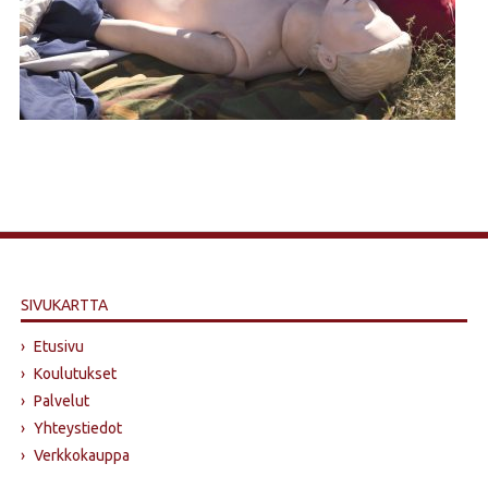
SIVUKARTTA
›
Etusivu
›
Koulutukset
›
Palvelut
›
Yhteystiedot
›
Verkkokauppa