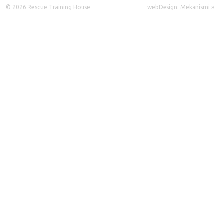
© 2026 Rescue Training House
webDesign: Mekanismi »