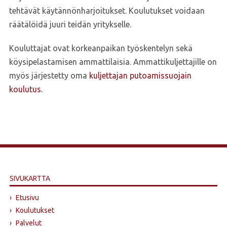
tehtävät käytännönharjoitukset. Koulutukset voidaan
räätälöidä juuri teidän yritykselle.
Kouluttajat ovat korkeanpaikan työskentelyn sekä
köysipelastamisen ammattilaisia. Ammattikuljettajille on
myös järjestetty oma
kuljettajan putoamissuojain
koulutus.
SIVUKARTTA
›
Etusivu
›
Koulutukset
›
Palvelut