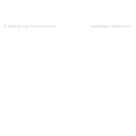
© 2026 Rescue Training House
webDesign: Mekanismi »