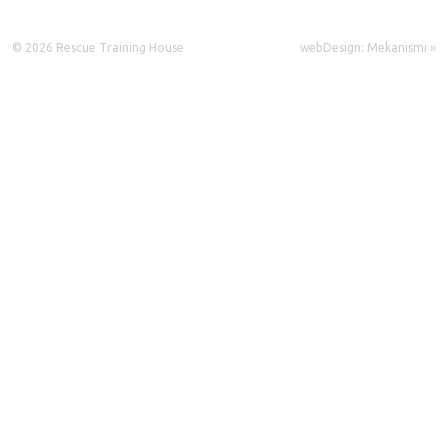
© 2026 Rescue Training House
webDesign: Mekanismi »