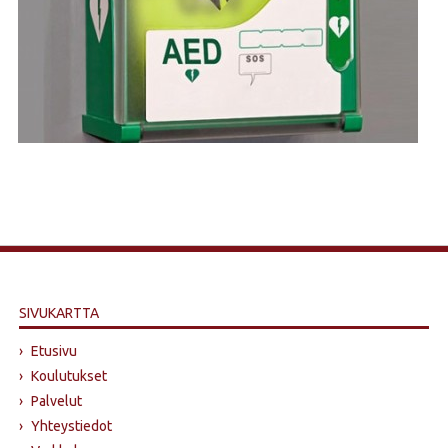
SIVUKARTTA
›
Etusivu
›
Koulutukset
›
Palvelut
›
Yhteystiedot