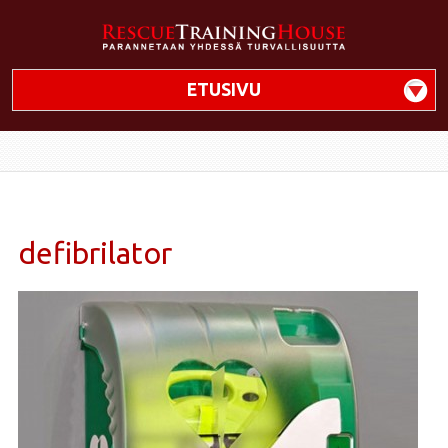
ETUSIVU
defibrilator