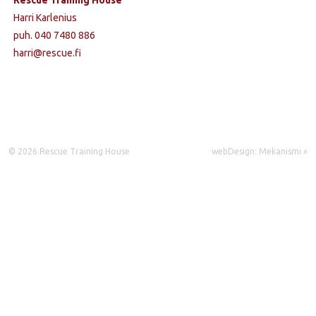
Harri Karlenius
puh. 040 7480 886
harri@rescue.fi
© 2026 Rescue Training House
webDesign: Mekanismi »