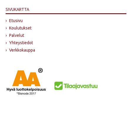
SIVUKARTTA
›
Etusivu
›
Koulutukset
›
Palvelut
›
Yhteystiedot
›
Verkkokauppa